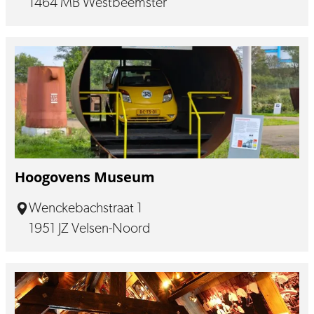
1464 MB Westbeemster
Hoogovens Museum
Wenckebachstraat 1
1951 JZ Velsen-Noord