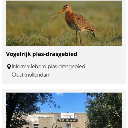
Vogelrijk plas-drasgebied
Informatiebord plas-drasgebied
Oostknollendam