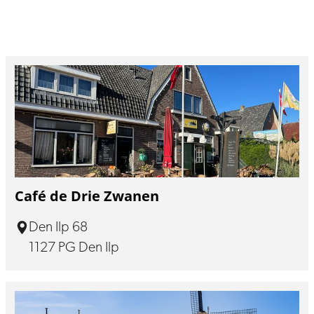
Café de Drie Zwanen
Den Ilp 68
1127 PG Den Ilp