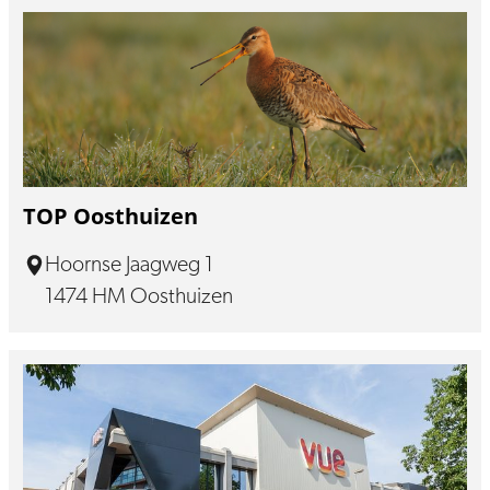
TOP Oosthuizen
Hoornse Jaagweg 1
1474 HM Oosthuizen