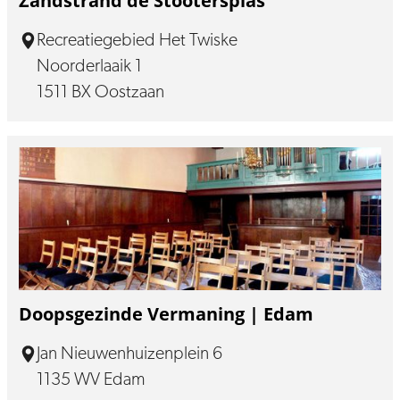
Zandstrand de Stootersplas
Recreatiegebied Het Twiske
Noorderlaaik 1
1511 BX Oostzaan
Doopsgezinde Vermaning | Edam
Jan Nieuwenhuizenplein 6
1135 WV Edam