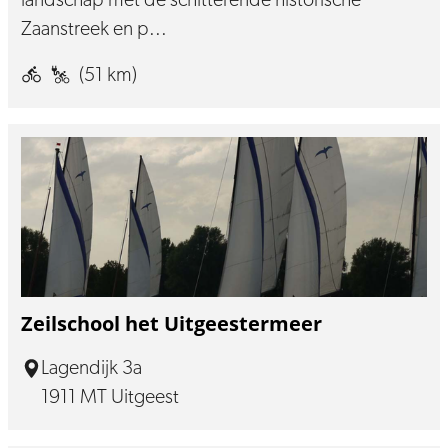
landschap met de schitterende historische
Zaanstreek en p...
(51 km)
Zeilschool het Uitgeestermeer
Lagendijk 3a
1911 MT Uitgeest