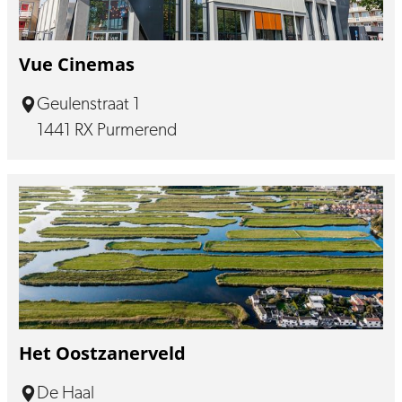
Vue Cinemas
Geulenstraat 1
1441 RX Purmerend
Het Oostzanerveld
De Haal